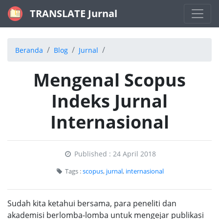
TRANSLATE Jurnal
Beranda
Blog
Jurnal
Mengenal Scopus
Indeks Jurnal
Internasional
Published : 24 April 2018
Tags :
scopus
,
jurnal
,
internasional
Sudah kita ketahui bersama, para peneliti dan
akademisi berlomba-lomba untuk mengejar publikasi