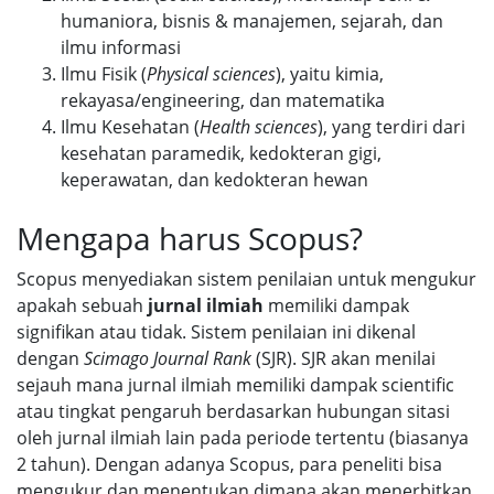
humaniora, bisnis & manajemen, sejarah, dan
ilmu informasi
Ilmu Fisik (
Physical sciences
), yaitu kimia,
rekayasa/engineering, dan matematika
Ilmu Kesehatan (
Health sciences
), yang terdiri dari
kesehatan paramedik, kedokteran gigi,
keperawatan, dan kedokteran hewan
Mengapa harus Scopus?
Scopus menyediakan sistem penilaian untuk mengukur
apakah sebuah
jurnal ilmiah
memiliki dampak
signifikan atau tidak. Sistem penilaian ini dikenal
dengan
Scimago Journal Rank
(SJR). SJR akan menilai
sejauh mana jurnal ilmiah memiliki dampak scientific
atau tingkat pengaruh berdasarkan hubungan sitasi
oleh jurnal ilmiah lain pada periode tertentu (biasanya
2 tahun). Dengan adanya Scopus, para peneliti bisa
mengukur dan menentukan dimana akan menerbitkan