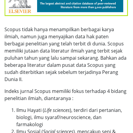
Scopus tidak hanya menampilkan berbagai karya
ilmiah, namun juga menyajikan data hak paten
berbagai penelitian yang telah terbit di dunia. Scopus
memiliki jutaan data literatur ilmiah yang terbit sejak
puluhan tahun yang lalu sampai sekarang. Bahkan ada
beberapa literatur dalam pusat data Scopus yang
sudah diterbitkan sejak sebelum terjadinya Perang
Dunia II.
Indeks jurnal Scopus memiliki fokus terhadap 4 bidang
penelitian ilmiah, diantaranya :
Ilmu Hayati (
Life sciences
), terdiri dari pertanian,
biologi, ilmu syaraf/neuroscience, dan
farmakologi
Ilmu Sosial (
Social sciences
), mencakup seni &