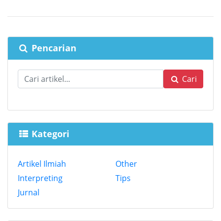
Pencarian
Cari
Kategori
Artikel Ilmiah
Other
Interpreting
Tips
Jurnal