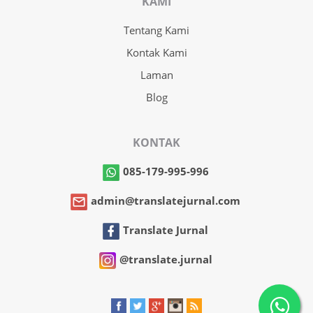
KAMI
Tentang Kami
Kontak Kami
Laman
Blog
KONTAK
085-179-995-996
admin@translatejurnal.com
Translate Jurnal
@translate.jurnal