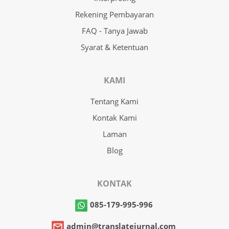
Rekening Pembayaran
FAQ - Tanya Jawab
Syarat & Ketentuan
KAMI
Tentang Kami
Kontak Kami
Laman
Blog
KONTAK
085-179-995-996
admin@translatejurnal.com