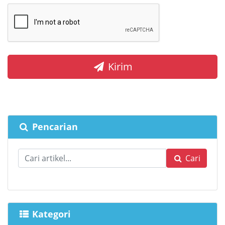
Kirim
Pencarian
Cari
Kategori