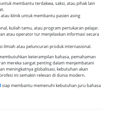
n untuk membantu terdakwa, saksi, atau pihak lain
at.
t atau klinik untuk membantu pasien asing
onal, kuliah tamu, atau program pertukaran pelajar.
n atau operator tur menjelaskan informasi secara
si ilmiah atau peluncuran produk internasional.
 membutuhkan keterampilan bahasa, pemahaman
eran mereka sangat penting dalam menjembatani
an meningkatnya globalisasi, kebutuhan akan
rofesi ini semakin relevan di dunia modern.
l
siap membantu memenuhi kebutuhan juru bahasa