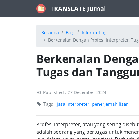
TRANSLATE Jurnal
Beranda
Blog
Interpreting
​Berkenalan Dengan Profesi Interpreter, T
​Berkenalan Dengan
Tugas dan Tanggu
Published : 27 December 2024
Tags :
jasa interpreter
,
penerjemah lisan
Profesi interpreter, atau yang sering diseb
adalah seorang yang bertugas untuk menerj