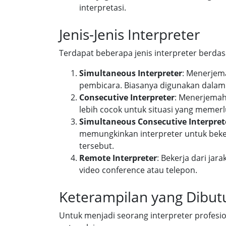
interpretasi.
Jenis-Jenis Interpreter
Terdapat beberapa jenis interpreter berdasa
Simultaneous Interpreter
: Menerjem
pembicara. Biasanya digunakan dalam k
Consecutive Interpreter
: Menerjemahk
lebih cocok untuk situasi yang memerlu
Simultaneous Consecutive Interpret
memungkinkan interpreter untuk beke
tersebut.
Remote Interpreter
: Bekerja dari ja
video conference atau telepon.
Keterampilan yang Dibu
Untuk menjadi seorang interpreter profesi