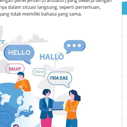
dengan penerjemah (translator) yang bekerja dengan
snya dalam situasi langsung, seperti pertemuan,
 yang tidak memiliki bahasa yang sama.