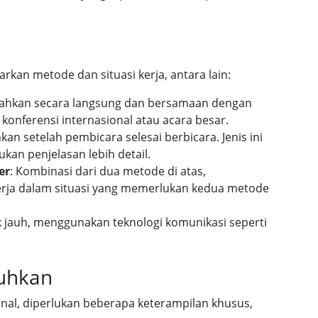
rkan metode dan situasi kerja, antara lain:
ahkan secara langsung dan bersamaan dengan
onferensi internasional atau acara besar.
an setelah pembicara selesai berbicara. Jenis ini
kan penjelasan lebih detail.
er
: Kombinasi dari dua metode di atas,
rja dalam situasi yang memerlukan kedua metode
rak jauh, menggunakan teknologi komunikasi seperti
tuhkan
onal, diperlukan beberapa keterampilan khusus,