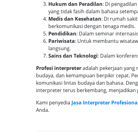
Hukum dan Peradilan
: Di pengadila
yang tidak fasih dalam bahasa setemp
Medis dan Kesehatan
: Di rumah saki
berkomunikasi dengan tenaga medis.
Pendidikan
: Dalam seminar internasi
Pariwisata
: Untuk membantu wisatawa
langsung.
Sains dan Teknologi
: Dalam konferen
Profesi interpreter
adalah pekerjaan yang
budaya, dan kemampuan berpikir cepat. P
komunikasi lintas budaya dan bahasa. Deng
interpreter terus berkembang, menjadikan p
Kami penyedia
Jasa Interpreter Profesiona
Anda.