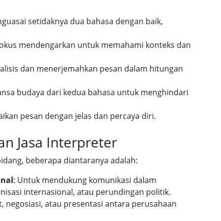
nguasai setidaknya dua bahasa dengan baik,
Fokus mendengarkan untuk memahami konteks dan
alisis dan menerjemahkan pesan dalam hitungan
nsa budaya dari kedua bahasa untuk menghindari
ikan pesan dengan jelas dan percaya diri.
 Jasa Interpreter
bidang, beberapa diantaranya adalah:
onal
: Untuk mendukung komunikasi dalam
isasi internasional, atau perundingan politik.
t, negosiasi, atau presentasi antara perusahaan